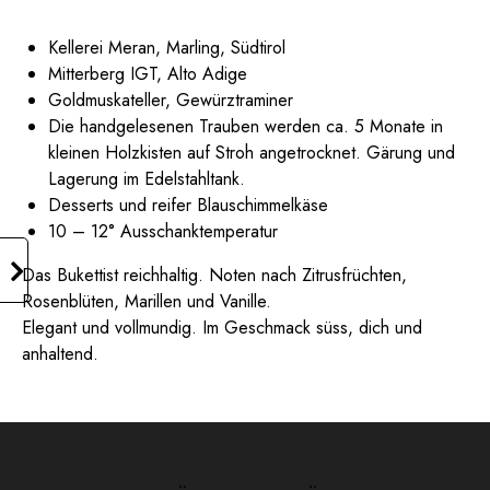
Kellerei Meran, Marling, Südtirol
Mitterberg IGT, Alto Adige
Goldmuskateller, Gewürztraminer
Die handgelesenen Trauben werden ca. 5 Monate in
kleinen Holzkisten auf Stroh angetrocknet. Gärung und
Lagerung im Edelstahltank.
Desserts und reifer Blauschimmelkäse
10 – 12° Ausschanktemperatur
Das Bukettist reichhaltig. Noten nach Zitrusfrüchten,
Rosenblüten, Marillen und Vanille.
Elegant und vollmundig. Im Geschmack süss, dich und
anhaltend.