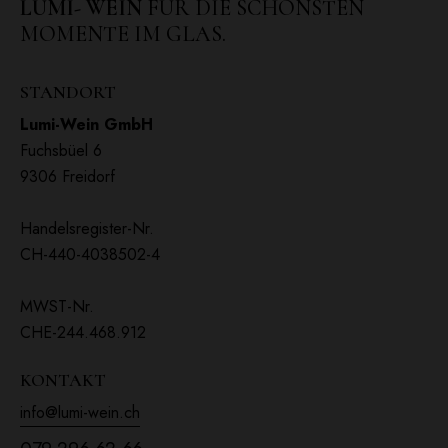
LUMI- WEIN
FÜR DIE SCHÖNSTEN
MOMENTE IM GLAS.
STANDORT
Lumi-Wein GmbH
Fuchsbüel 6
9306 Freidorf
Handelsregister-Nr.
CH-440-4038502-4
MWST-Nr.
CHE-244.468.912
KONTAKT
info@lumi-wein.ch