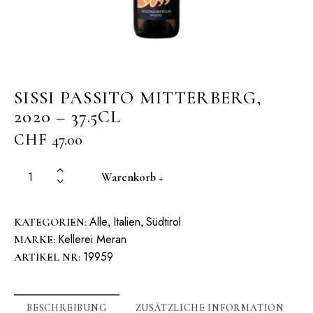
SISSI PASSITO MITTERBERG,
2020 – 37.5CL
CHF
47.00
Warenkorb +
Alle
Italien
Südtirol
KATEGORIEN:
,
,
Kellerei Meran
MARKE:
19959
ARTIKEL NR:
BESCHREIBUNG
ZUSÄTZLICHE INFORMATION