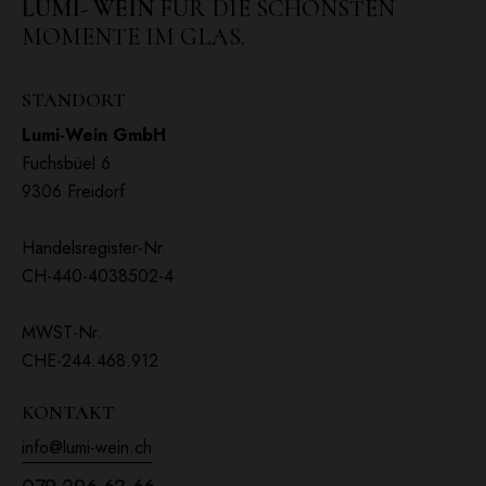
LUMI- WEIN
FÜR DIE SCHÖNSTEN
MOMENTE IM GLAS.
STANDORT
Lumi-Wein GmbH
Fuchsbüel 6
9306 Freidorf
Handelsregister-Nr.
CH-440-4038502-4
MWST-Nr.
CHE-244.468.912
KONTAKT
info@lumi-wein.ch