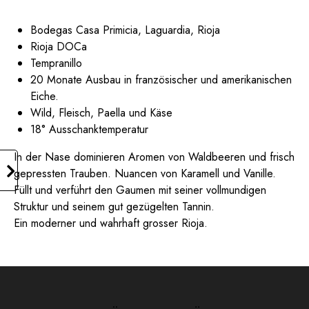
Bodegas Casa Primicia, Laguardia, Rioja
Rioja DOCa
Tempranillo
20 Monate Ausbau in französischer und amerikanischen
Eiche.
Wild, Fleisch, Paella und Käse
18° Ausschanktemperatur
In der Nase dominieren Aromen von Waldbeeren und frisch
gepressten Trauben. Nuancen von Karamell und Vanille.
Füllt und verführt den Gaumen mit seiner vollmundigen
Struktur und seinem gut gezügelten Tannin.
Ein moderner und wahrhaft grosser Rioja.