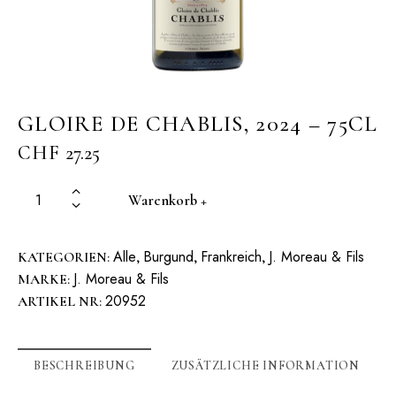
GLOIRE DE CHABLIS, 2024 – 75CL
CHF
27.25
Warenkorb +
Alle
Burgund
Frankreich
J. Moreau & Fils
KATEGORIEN:
,
,
,
J. Moreau & Fils
MARKE:
20952
ARTIKEL NR:
BESCHREIBUNG
ZUSÄTZLICHE INFORMATION