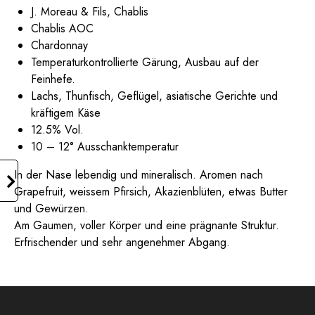
J. Moreau & Fils, Chablis
Chablis AOC
Chardonnay
Temperaturkontrollierte Gärung, Ausbau auf der
Feinhefe.
Lachs, Thunfisch, Geflügel, asiatische Gerichte und
kräftigem Käse
12.5% Vol.
10 – 12° Ausschanktemperatur
In der Nase lebendig und mineralisch. Aromen nach
Grapefruit, weissem Pfirsich, Akazienblüten, etwas Butter
und Gewürzen.
Am Gaumen, voller Körper und eine prägnante Struktur.
Erfrischender und sehr angenehmer Abgang.