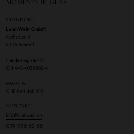
MOMENTE IM GLAS.
STANDORT
Lumi-Wein GmbH
Fuchsbüel 6
9306 Freidorf
Handelsregister-Nr.
CH-440-4038502-4
MWST-Nr.
CHE-244.468.912
KONTAKT
info@lumi-wein.ch
079 296 62 66