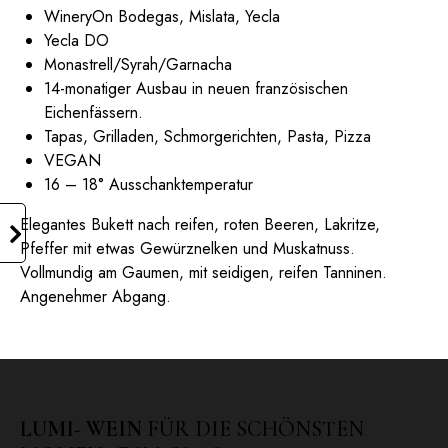
WineryOn Bodegas, Mislata, Yecla
Yecla DO
Monastrell/Syrah/Garnacha
14-monatiger Ausbau in neuen französischen
Eichenfässern.
Tapas, Grilladen, Schmorgerichten, Pasta, Pizza
VEGAN
16 – 18° Ausschanktemperatur
Elegantes Bukett nach reifen, roten Beeren, Lakritze,
Pfeffer mit etwas Gewürznelken und Muskatnuss.
Vollmundig am Gaumen, mit seidigen, reifen Tanninen.
Angenehmer Abgang.
LUMI- WEIN
FÜR DIE SCHÖNSTEN