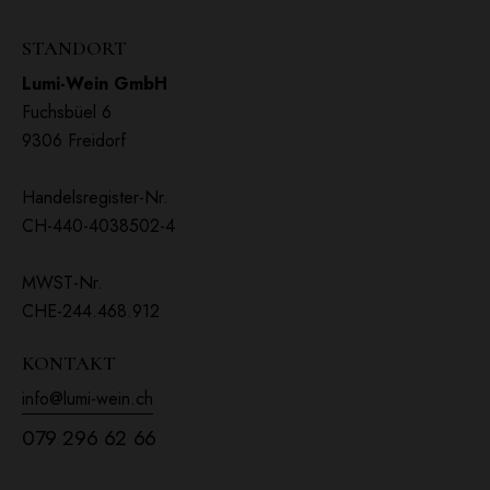
STANDORT
Lumi-Wein GmbH
Fuchsbüel 6
9306 Freidorf
Handelsregister-Nr.
CH-440-4038502-4
MWST-Nr.
CHE-244.468.912
KONTAKT
info@lumi-wein.ch
079 296 62 66