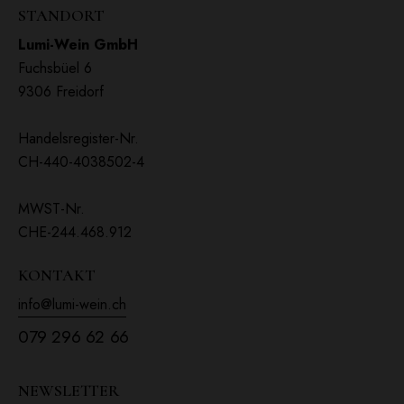
STANDORT
Lumi-Wein GmbH
Fuchsbüel 6
9306 Freidorf
Handelsregister-Nr.
CH-440-4038502-4
MWST-Nr.
CHE-244.468.912
KONTAKT
info@lumi-wein.ch
079 296 62 66
NEWSLETTER