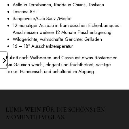
Arillo in Terrabianca, Radda in Chianti, Toskana
Toscana IGT
Sangiovese/Cab.Sauv./Merlot
12-monatiger Ausbau in französischen Eichenbarriques.
Anschliessen weitere 12 Monate Flaschenlagerung.
Wildgerichte, währschafte Gerichte, Grilladen
16 – 18° Ausschanktemperatur
Bukett nach Walbeeren und Cassis mit etwas Röstaromen.
Am Gaumen weich, elegant und fruchtbetont, samtige
Textur. Harmonisch und anhaltend im Abgang.
LUMI- WEIN
FÜR DIE SCHÖNSTEN
MOMENTE IM GLAS.