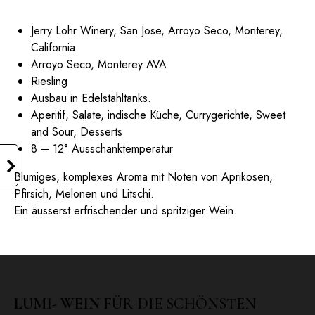
Jerry Lohr Winery, San Jose, Arroyo Seco, Monterey,
California
Arroyo Seco, Monterey AVA
Riesling
Ausbau in Edelstahltanks.
Aperitif, Salate, indische Küche, Currygerichte, Sweet
and Sour, Desserts
8 – 12° Ausschanktemperatur
Blumiges, komplexes Aroma mit Noten von Aprikosen,
Pfirsich, Melonen und Litschi.
Ein äusserst erfrischender und spritziger Wein.
LUMI- WEIN
FÜR DIE SCHÖNSTEN