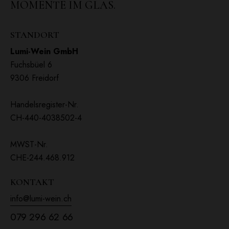
MOMENTE IM GLAS.
STANDORT
Lumi-Wein GmbH
Fuchsbüel 6
9306 Freidorf
Handelsregister-Nr.
CH-440-4038502-4
MWST-Nr.
CHE-244.468.912
KONTAKT
info@lumi-wein.ch
079 296 62 66