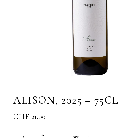
ALISON, 2025 – 75CL
CHF
21.00
Warenkorb +