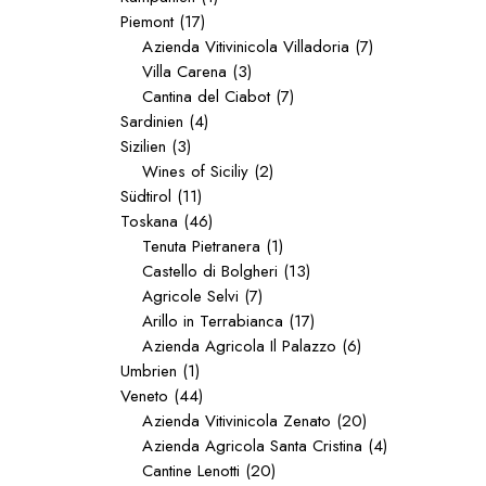
Piemont
(17)
Azienda Vitivinicola Villadoria
(7)
Villa Carena
(3)
Cantina del Ciabot
(7)
Sardinien
(4)
Sizilien
(3)
Wines of Siciliy
(2)
Südtirol
(11)
Toskana
(46)
Tenuta Pietranera
(1)
Castello di Bolgheri
(13)
Agricole Selvi
(7)
Arillo in Terrabianca
(17)
Azienda Agricola Il Palazzo
(6)
Umbrien
(1)
Veneto
(44)
Azienda Vitivinicola Zenato
(20)
Azienda Agricola Santa Cristina
(4)
Cantine Lenotti
(20)