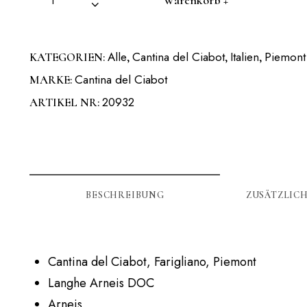
Alle
Cantina del Ciabot
Italien
Piemont
KATEGORIEN:
,
,
,
Cantina del Ciabot
MARKE:
20932
ARTIKEL NR:
BESCHREIBUNG
ZUSÄTZLIC
Cantina del Ciabot, Farigliano, Piemont
Langhe Arneis DOC
Arneis