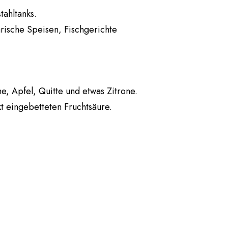
tahltanks.
arische Speisen, Fischgerichte
e, Apfel, Quitte und etwas Zitrone.
t eingebetteten Fruchtsäure.