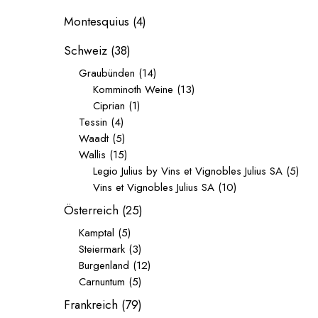
Montesquius
(4)
Schweiz
(38)
Graubünden
(14)
Komminoth Weine
(13)
Ciprian
(1)
Tessin
(4)
Waadt
(5)
Wallis
(15)
Legio Julius by Vins et Vignobles Julius SA
(5)
Vins et Vignobles Julius SA
(10)
Österreich
(25)
Kamptal
(5)
Steiermark
(3)
Burgenland
(12)
Carnuntum
(5)
Frankreich
(79)