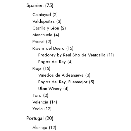
Spanien
(75)
Calatayud
(2)
Valdepeñas
(3)
Castilla y Léon
(2)
Manchuela
(4)
Priorat
(2)
Ribera del Duero
(15)
Pradorey by Real Sitio de Ventosilla
(11)
Pagos del Rey
(4)
Rioja
(15)
Viñedos de Aldeanueva
(3)
Pagos del Rey, Fuenmajor
(5)
Ukan Winery
(4)
Toro
(2)
Valencia
(14)
Yecla
(12)
Portugal
(20)
Alentejo
(12)