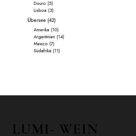
Douro
(5)
Lisboa
(3)
Übersee
(42)
Amerika
(10)
Argentinien
(14)
Mexico
(7)
Südafrika
(11)
LUMI- WEIN