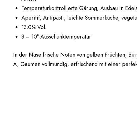
Temperaturkontrollierte Gärung, Ausbau in Edels
Aperitif, Antipasti, leichte Sommerküche, veget
13.0% Vol.
8 – 10° Ausschanktemperatur
In der Nase frische Noten von gelben Früchten, Birn
A, Gaumen vollmundig, erfrischend mit einer perfek