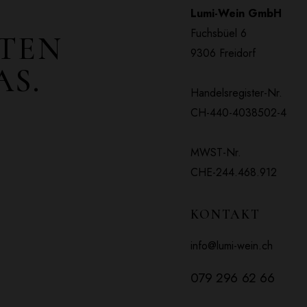
Lumi-Wein GmbH
Fuchsbüel 6
STEN
9306 Freidorf
AS.
Handelsregister-Nr.
CH-440-4038502-4
MWST-Nr.
CHE-244.468.912
KONTAKT
info@lumi-wein.ch
079 296 62 66